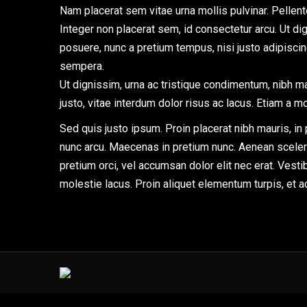
Nam placerat sem vitae urna mollis pulvinar. Pellen
Integer non placerat sem, id consectetur arcu. Ut di
posuere, nunc a pretium tempus, nisi justo adipiscin
sempera.
Ut dignissim, urna ac tristique condimentum, nibh ma
justo, vitae interdum dolor risus ac lacus. Etiam a 
Sed quis justo ipsum. Proin placerat nibh mauris, in 
nunc arcu. Maecenas in pretium nunc. Aenean sceleri
pretium orci, vel accumsan dolor elit nec erat. Vesti
molestie lacus. Proin aliquet elementum turpis, et